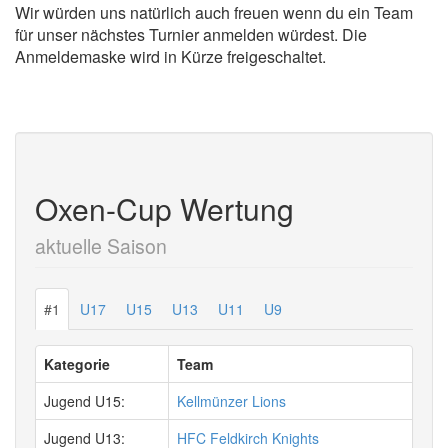
Wir würden uns natürlich auch freuen wenn du ein Team
für unser nächstes Turnier anmelden würdest. Die
Anmeldemaske wird in Kürze freigeschaltet.
Oxen-Cup Wertung
aktuelle Saison
#1
U17
U15
U13
U11
U9
Kategorie
Team
Jugend U15:
Kellmünzer Lions
Jugend U13:
HFC Feldkirch Knights