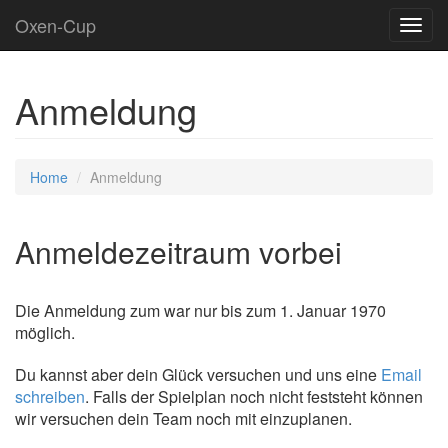
Oxen-Cup
Toggl
navig
Anmeldung
Home
Anmeldung
Anmeldezeitraum vorbei
Die Anmeldung zum war nur bis zum 1. Januar 1970
möglich.
Du kannst aber dein Glück versuchen und uns eine
Email
schreiben
. Falls der Spielplan noch nicht feststeht können
wir versuchen dein Team noch mit einzuplanen.