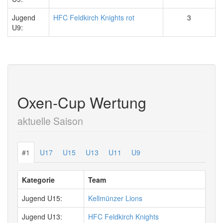
Jugend
HFC Feldkirch Knights rot
3
U9:
Oxen-Cup Wertung
aktuelle Saison
#1
U17
U15
U13
U11
U9
Kategorie
Team
Jugend U15:
Kellmünzer Lions
Jugend U13:
HFC Feldkirch Knights