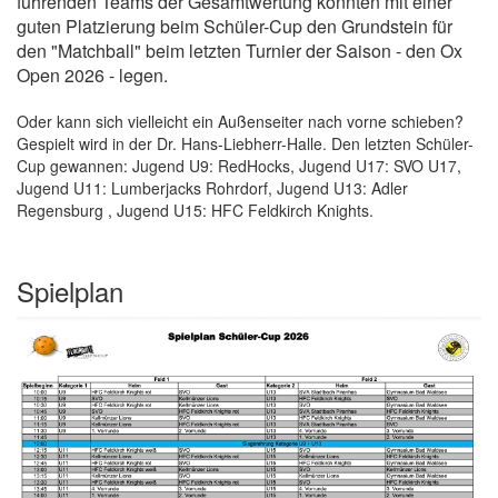
führenden Teams der Gesamtwertung könnten mit einer
guten Platzierung beim Schüler-Cup den Grundstein für
den "Matchball" beim letzten Turnier der Saison - den Ox
Open 2026 - legen.
Oder kann sich vielleicht ein Außenseiter nach vorne schieben?
Gespielt wird in der Dr. Hans-Liebherr-Halle. Den letzten Schüler-
Cup gewannen: Jugend U9: RedHocks, Jugend U17: SVO U17,
Jugend U11: Lumberjacks Rohrdorf, Jugend U13: Adler
Regensburg , Jugend U15: HFC Feldkirch Knights.
Spielplan