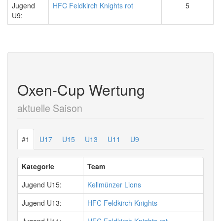
Jugend
HFC Feldkirch Knights rot
5
U9:
Oxen-Cup Wertung
aktuelle Saison
#1
U17
U15
U13
U11
U9
Kategorie
Team
Jugend U15:
Kellmünzer Lions
Jugend U13:
HFC Feldkirch Knights