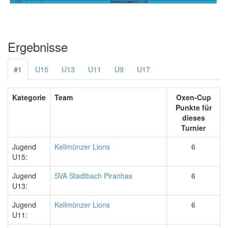
Ergebnisse
#1
U15
U13
U11
U9
U17
Kategorie
Team
Oxen-Cup
Punkte für
dieses
Turnier
Jugend
Kellmünzer Lions
6
U15:
Jugend
SVA Stadtbach Piranhas
6
U13:
Jugend
Kellmünzer Lions
6
U11: