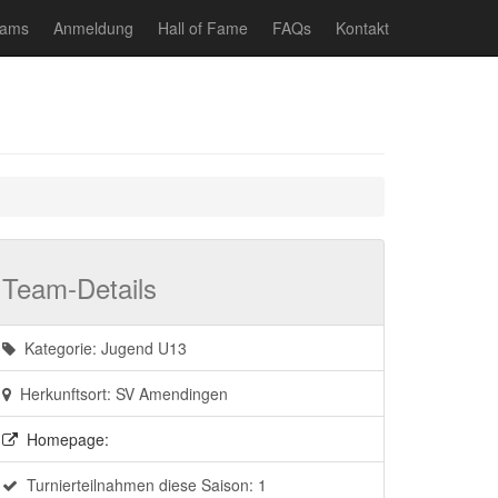
eams
Anmeldung
Hall of Fame
FAQs
Kontakt
Team-Details
Kategorie: Jugend U13
Herkunftsort: SV Amendingen
Homepage:
Turnierteilnahmen diese Saison: 1