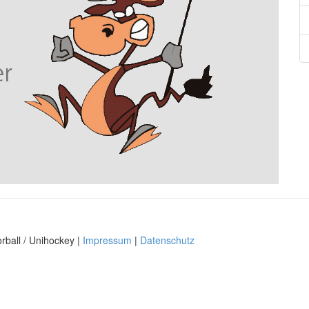
rball / Unihockey |
Impressum
|
Datenschutz