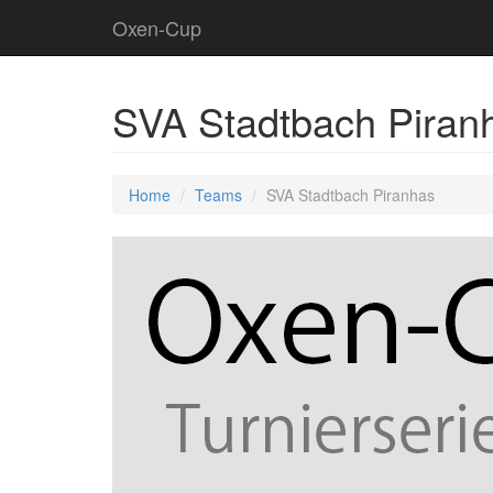
Oxen-Cup
SVA Stadtbach Pira
Home
Teams
SVA Stadtbach Piranhas